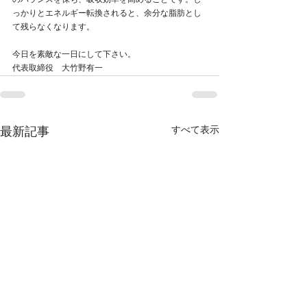
のバランスを保ち、吸収効率を高めることです。し
っかりとエネルギー転換されると、余分な脂肪とし
て残らなくなります。
今日を素敵な一日にして下さい。
代表取締役　大竹野有一
すべて表示
最新記事