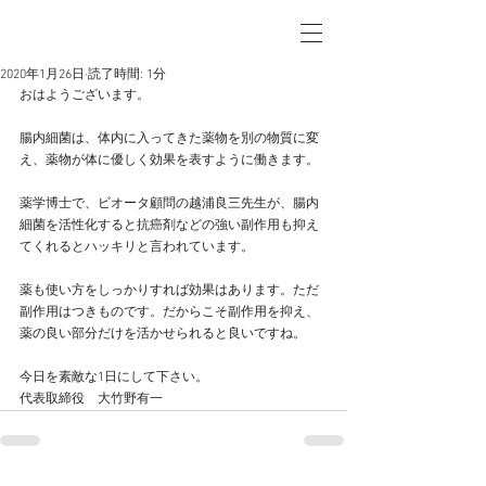
2020年1月26日
読了時間: 1分
おはようございます。
腸内細菌は、体内に入ってきた薬物を別の物質に変
え、薬物が体に優しく効果を表すように働きます。
薬学博士で、ビオータ顧問の越浦良三先生が、腸内
細菌を活性化すると抗癌剤などの強い副作用も抑え
てくれるとハッキリと言われています。
薬も使い方をしっかりすれば効果はあります。ただ
副作用はつきものです。だからこそ副作用を抑え、
薬の良い部分だけを活かせられると良いですね。
今日を素敵な1日にして下さい。
代表取締役　大竹野有一