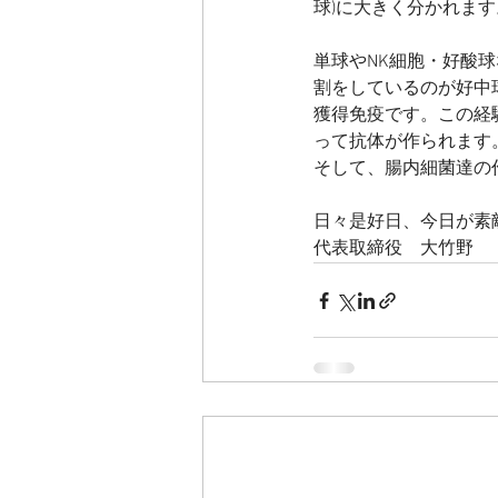
球)に大きく分かれます
単球やNK細胞・好酸
割をしているのが好中
獲得免疫です。この経
って抗体が作られます
そして、腸内細菌達の
日々是好日、今日が素
代表取締役　大竹野