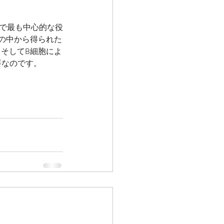
中で最も中心的な役
の中から得られた
そしてB細胞によ
要なのです。