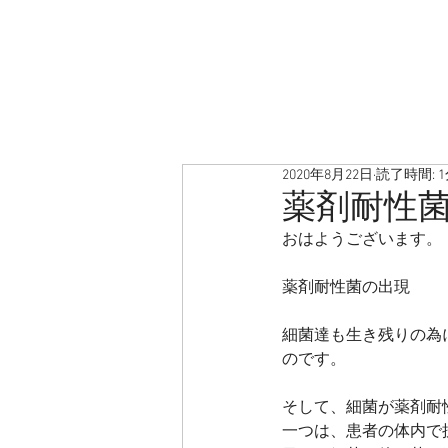
2020年8月22日
読了時間: 
薬剤耐性
おはようございます。
薬剤耐性菌の出現
細菌達も生き残りの為
のです。
そして、細菌が薬剤耐
一つは、患者の体内で