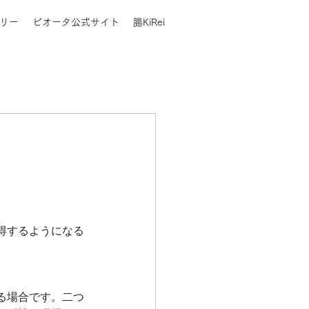
リー
ビオータ公式サイト
腸KiRei
得するようになる
る場合です。二つ