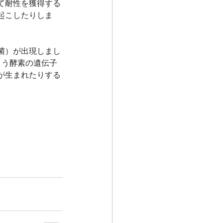
て耐性を獲得する
起こしたりしま
菌）が出現しまし
まう酵素の遺伝子
が生まれたりする