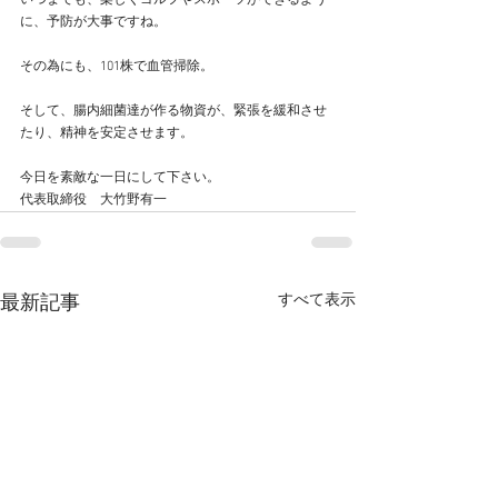
いつまでも、楽しくゴルフやスポーツができるよう
に、予防が大事ですね。
その為にも、101株で血管掃除。
そして、腸内細菌達が作る物資が、緊張を緩和させ
たり、精神を安定させます。
今日を素敵な一日にして下さい。
代表取締役　大竹野有一
すべて表示
最新記事