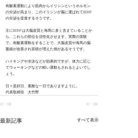
有酸素運動により筋肉からイリシンというホルモン
の分泌が高まり、このイリシンが脳に運ばれてBDNF
の分泌を促進するそうです。
主にBDNFは大脳皮質と海馬に多く含まていることか
ら、これらの部位を活性化させます。実際の実験
で、有酸素運動をすることで、大脳皮質や海馬の脳
萎縮が改善され容積が増えた例があるそうです。
ハイキングや水泳などが効果的ですが、体力に応じ
てウォーキングなどの軽い運動もされるとよいでし
ょう。
日々是好日、素敵な一日でありますように。
代表取締役　大竹野
すべて表示
最新記事