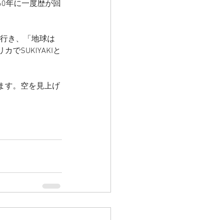
0年に一度歴が回
に行き、「地球は
SUKIYAKIと
ます。空を見上げ