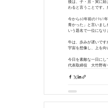
後は、子・丑・寅に始
わると言うことです。
今から60年前の19
青かった」と言いました
いう題名で一位になり
牛は、歩みが遅いです
宇宙を想像し、上を向
今日を素敵な一日にし
代表取締役　大竹野有