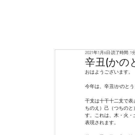
2021年1月6日
読了時間: 1
辛丑(かの
おはようございます。
今年は、辛丑(かのとう
干支は十干十二支で表
ちのえ）己（つちのと
す。これは、木・火・
表現されます。