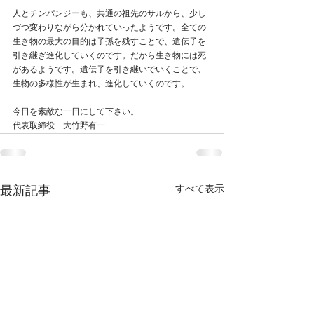
人とチンパンジーも、共通の祖先のサルから、少し
づつ変わりながら分かれていったようです。全ての
生き物の最大の目的は子孫を残すことで、遺伝子を
引き継ぎ進化していくのです。だから生き物には死
があるようです。遺伝子を引き継いでいくことで、
生物の多様性が生まれ、進化していくのです。
今日を素敵な一日にして下さい。
代表取締役　大竹野有一
すべて表示
最新記事