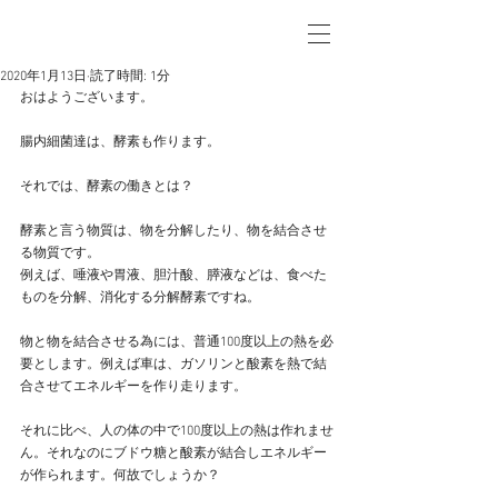
2020年1月13日
読了時間: 1分
おはようございます。
腸内細菌達は、酵素も作ります。
それでは、酵素の働きとは？
酵素と言う物質は、物を分解したり、物を結合させ
る物質です。
例えば、唾液や胃液、胆汁酸、膵液などは、食べた
ものを分解、消化する分解酵素ですね。
物と物を結合させる為には、普通100度以上の熱を必
要とします。例えば車は、ガソリンと酸素を熱で結
合させてエネルギーを作り走ります。
それに比べ、人の体の中で100度以上の熱は作れませ
ん。それなのにブドウ糖と酸素が結合しエネルギー
が作られます。何故でしょうか？