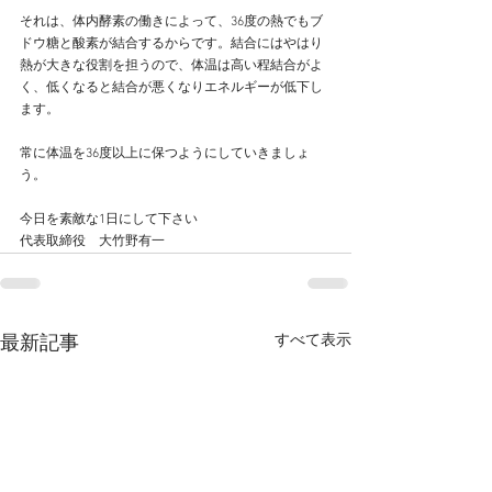
それは、体内酵素の働きによって、36度の熱でもブ
ドウ糖と酸素が結合するからです。結合にはやはり
熱が大きな役割を担うので、体温は高い程結合がよ
く、低くなると結合が悪くなりエネルギーが低下し
ます。
常に体温を36度以上に保つようにしていきましょ
う。
今日を素敵な1日にして下さい
代表取締役　大竹野有一
すべて表示
最新記事