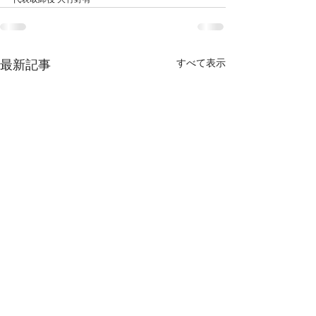
代表取締役 大竹野有一
すべて表示
最新記事