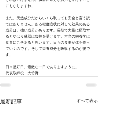
ければいけません。臓器に余分な負担をかけること
にもなりますね。
また、天然成分だからいくら取っても安全と言う訳
ではありません。ある程度症状に対して効果のある
成分は、強い成分があります。長期で大量に摂取す
るとやはり臓器は負担を受けます。本当の栄養学は
食育にこそあると思います。日々の食事が体を作っ
ていくのです。そして栄養成分を吸収するのが腸で
す。
日々是好日、素敵な一日でありますように。
代表取締役　大竹野
すべて表示
最新記事