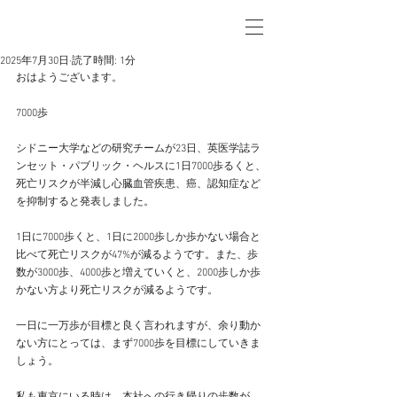
2025年7月30日
読了時間: 1分
おはようございます。
7000歩
シドニー大学などの研究チームが23日、英医学誌ラ
ンセット・パブリック・ヘルスに1日7000歩るくと、
死亡リスクが半減し心臓血管疾患、癌、認知症など
を抑制すると発表しました。
1日に7000歩くと、1日に2000歩しか歩かない場合と
比べて死亡リスクが47%が減るようです。また、歩
数が3000歩、4000歩と増えていくと、2000歩しか歩
かない方より死亡リスクが減るようです。
一日に一万歩が目標と良く言われますが、余り動か
ない方にとっては、まず7000歩を目標にしていきま
しょう。