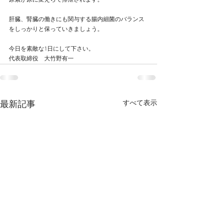
尿素が尿に変えらて排泄されます。
肝臓、腎臓の働きにも関与する腸内細菌のバランス
をしっかりと保っていきましょう。
今日を素敵な1日にして下さい。
代表取締役　大竹野有一
すべて表示
最新記事