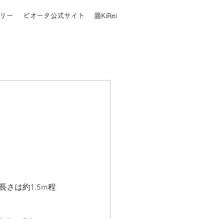
リー
ビオータ公式サイト
腸KiRei
さは約1.5m程