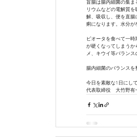
盲腸は腸内細菌の集ま
リウムなどの電解質を
解、吸収し、便を直腸
痢になります。水分が
ビオータを食べて一時
が硬くなってしまうか
メ、キウイ等バランス
腸内細菌のバランスを
今日を素敵な1日にし
代表取締役　大竹野有