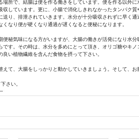
る場所で、結腸は便を作る働きをしています。便を作る以外に
吸収しています。更に、小腸で消化しきれなかったタンパク質
に送り、排泄されていきます。水分が十分吸収されずに早く通
なくなり便が硬くなり通過が遅くなると便秘になります。
期便秘気味になる方がいますが、大腸の働きが活発になり水分
らです。その時は、水分を多めにとって頂き、オリゴ糖やキノ
の良い植物繊維を含んだ食物を摂って下さい。
整えて、大腸をしっかりと動かしていきましょう。そして、お
て下さい。
一