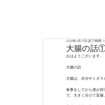
2020年4月27日
読了時間: 
大腸の話
おはようございます。
大腸の話
大腸は、水分やミネラ
食事をしてから便が排泄
で、大きく分けて盲腸