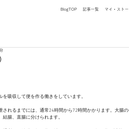
BlogTOP
記事一覧
マイ・ストー
1分
①
ルを吸収して便を作る働きをしています。
されるまでには、通常24時間から72時間かかります。大腸の長
、結腸、直腸に分けられます。