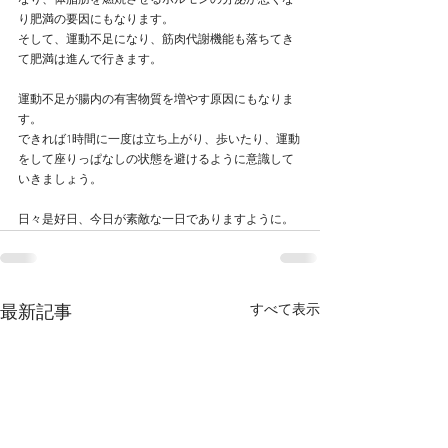
なり、体脂肪を燃焼させるホルモンの分泌が悪くな
り肥満の要因にもなります。
そして、運動不足になり、筋肉代謝機能も落ちてき
て肥満は進んで行きます。
運動不足が腸内の有害物質を増やす原因にもなりま
す。
できれば1時間に一度は立ち上がり、歩いたり、運動
をして座りっぱなしの状態を避けるように意識して
いきましょう。
日々是好日、今日が素敵な一日でありますように。
すべて表示
最新記事