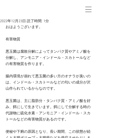
2022年12月23日
読了時間: 1分
おはようございます。
有害物質
悪玉菌は腐敗分解によってタンパク質やアミノ酸を
分解し、アンモニア・インドール・スカトールなど
の有害物質を作ります。
腸内環境が崩れて悪玉菌の多い方のオナラが臭いの
は、インドール・スカトールなどの匂いの成分が沢
山作られているからなのです。
悪玉菌は、主に脂肪分・タンパク質・アミノ酸を好
み、餌にして生きています。餌にして分解する時の
代謝物に硫化水素・アンモニア・インドール・スカ
トールなどの有害物質があるのです。
便秘や下痢の原因となり、長い期間、この状態が続