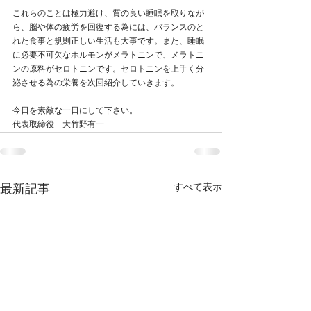
これらのことは極力避け、質の良い睡眠を取りなが
ら、脳や体の疲労を回復する為には、バランスのと
れた食事と規則正しい生活も大事です。また、睡眠
に必要不可欠なホルモンがメラトニンで、メラトニ
ンの原料がセロトニンです。セロトニンを上手く分
泌させる為の栄養を次回紹介していきます。
今日を素敵な一日にして下さい。
代表取締役　大竹野有一
すべて表示
最新記事