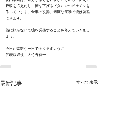
腸内細菌は、余分な糖分を吸収しにくい形に変えて
吸収を抑えたり、糖を下げるビタミンのビオチンを
作っています。食事の改善、適度な運動で糖は調整
できます。
薬に頼らないで糖を調整することを考えていきまし
ょう。
今日が素敵な一日でありますように。
代表取締役　大竹野有一
すべて表示
最新記事