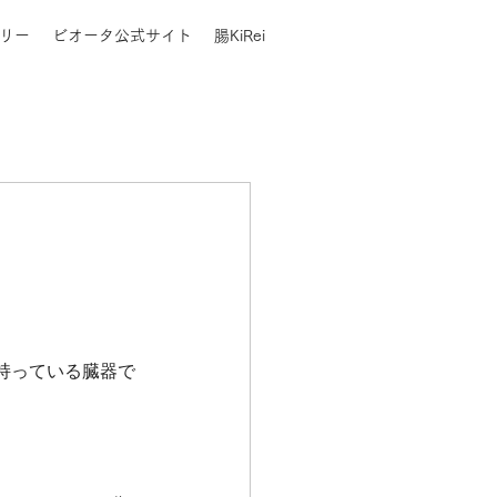
リー
ビオータ公式サイト
腸KiRei
持っている臓器で