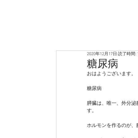
2020年12月17日
読了時間: 
糖尿病
おはようございます。
糖尿病
膵臓は、唯一、外分泌
す。
ホルモンを作るのが、