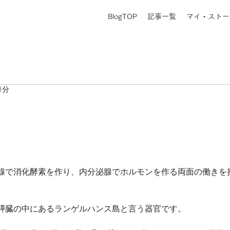
BlogTOP
記事一覧
マイ・ストー
1分
腺で消化酵素を作り、内分泌腺でホルモンを作る両面の働きを
膵臓の中にあるランゲルハンス島と言う器官です。