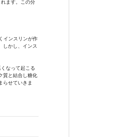
されます。この分
全くインスリンが作
。しかし、インス
悪くなって起こる
ク質と結合し糖化
まらせていきま