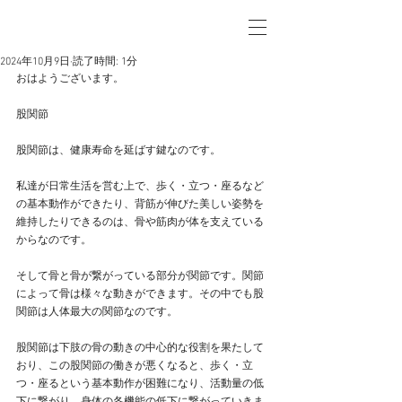
2024年10月9日
読了時間: 1分
おはようございます。
股関節
股関節は、健康寿命を延ばす鍵なのです。
私達が日常生活を営む上で、歩く・立つ・座るなど
の基本動作ができたり、背筋が伸びた美しい姿勢を
維持したりできるのは、骨や筋肉が体を支えている
からなのです。
そして骨と骨が繋がっている部分が関節です。関節
によって骨は様々な動きができます。その中でも股
関節は人体最大の関節なのです。
股関節は下肢の骨の動きの中心的な役割を果たして
おり、この股関節の働きが悪くなると、歩く・立
つ・座るという基本動作が困難になり、活動量の低