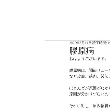
2020年5月11日
読了時間: 
膠原病
おはようございます。
膠原病は、関節リュー
など皮膚、筋肉、関節
ほとんどが原因がわか
原因が分かりづらいの
それに対し、原因物質