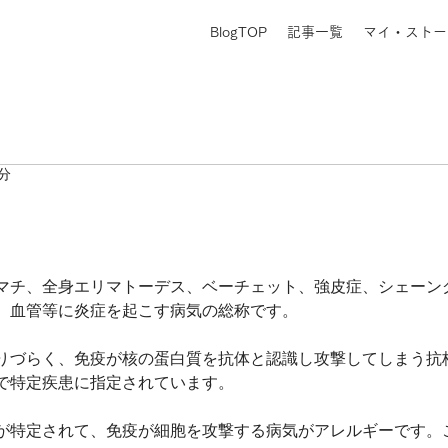
BlogTOP
記事一覧
マイ・ストー
1分
マチ、全身エリマトーデス、ベーチェット、強皮症、シェーン
、血管等に炎症を起こす病気の総称です。
りづらく、免疫が核の蛋白質を抗体と認識し攻撃してしまう抗
で特定疾患に指定されています。
が特定されて、免疫が細胞を攻撃する病気がアレルギーです。