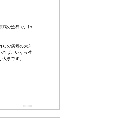
。
原病の進行で、肺
れらの病気の大き
いれば、いくら対
が大事です。