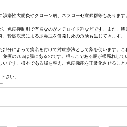
に潰瘍性大腸炎やクローン病、ネフローゼ症候群等もあります
が、免疫抑制剤で有名なのがステロイド剤などです。また、膠
炎、腎臓疾患による尿毒症を併発し死の危険も生じてきます。
た部分によって病名を付けて対症療法として薬を使います。こ
。免疫の70%は腸にあるのです。根っこである腸が根腐れして
しいです。根本である腸を整え、免疫機能を正常化させること
て下さい。
一