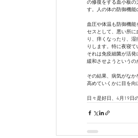
の修復をする血小板の
す。人の体の防御機能
血圧や体温も防御機能
セスとして、悪い所に
り、痒くなったり、湿
りします。特に夜寝て
それは免疫細菌が活発
緩和させようというの
その結果、病気がなか
高めていくかに目を向
日々是好日、4月19