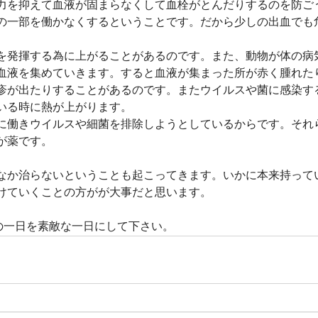
力を抑えて血液が固まらなくして血栓がとんだりするのを防ご
の一部を働かなくするということです。だから少しの出血でも
を発揮する為に上がることがあるのです。また、動物が体の病
血液を集めていきます。すると血液が集まった所が赤く腫れた
疹が出たりすることがあるのです。またウイルスや菌に感染す
いる時に熱が上がります。
に働きウイルスや細菌を排除しようとしているからです。それら
が薬です。
なか治らないということも起こってきます。いかに本来持って
けていくことの方がが大事だと思います。
日の一日を素敵な一日にして下さい。