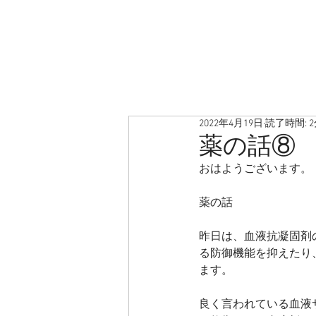
2022年4月19日
読了時間: 
薬の話⑧
おはようございます。
薬の話
昨日は、血液抗凝固剤
る防御機能を抑えたり
ます。
良く言われている血液