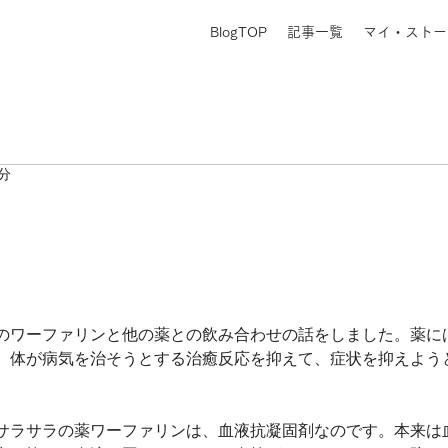
BlogTOP
記事一覧
マイ・ストー
2分
のワーファリンと他の薬との飲み合わせの話をしました。薬に
、体が病気を治そうとする治癒反応を抑えて、症状を抑えよう
サラサラの薬ワーファリンは、血液抗凝固剤なのです。本来は