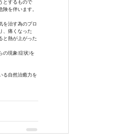
うとするもので
危険を伴います。
気を治す為のプロ
り、痛くなった
ると熱が上がった
の現象(症状)を
いる自然治癒力を