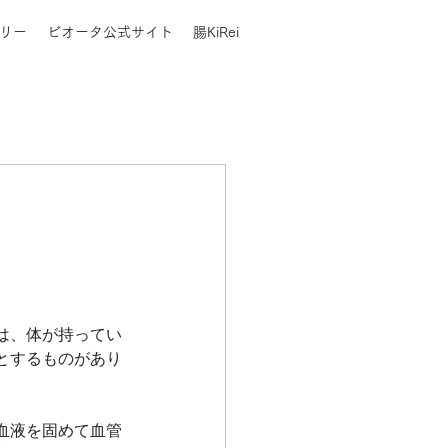
リー
ビオータ公式サイト
腸KiRei
は、体が持ってい
とするものがあり
血液を固めて血管