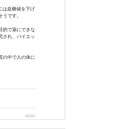
には血糖値を下げ
そうです。
目的で薬にできな
究され、バイエッ
質の中で人の体に