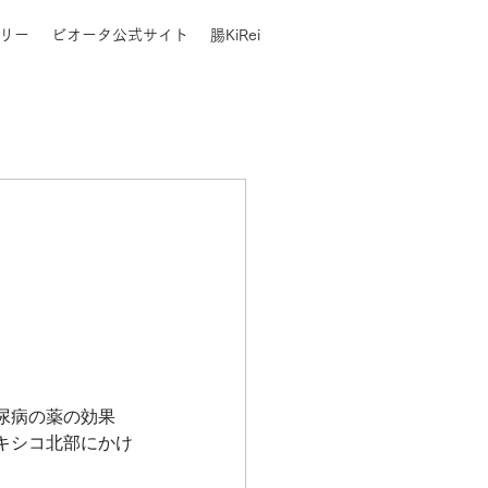
リー
ビオータ公式サイト
腸KiRei
尿病の薬の効果
キシコ北部にかけ