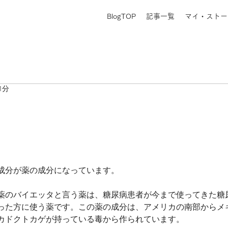
BlogTOP
記事一覧
マイ・ストー
1分
成分が薬の成分になっています。
薬のバイエッタと言う薬は、糖尿病患者が今まで使ってきた糖
った方に使う薬です。この薬の成分は、アメリカの南部からメ
カドクトカゲが持っている毒から作られています。