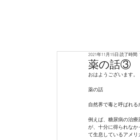
2021年11月15日
読了時間: 
薬の話③
おはようございます。
薬の話
自然界で毒と呼ばれる
例えば、糖尿病の治療
が、十分に得られなか
て生息しているアメリ