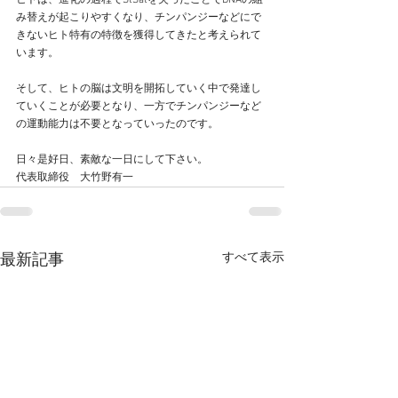
ヒトは、進化の過程でStSatを失ったことでDNAの組
み替えが起こりやすくなり、チンパンジーなどにで
きないヒト特有の特徴を獲得してきたと考えられて
います。
そして、ヒトの脳は文明を開拓していく中で発達し
ていくことが必要となり、一方でチンパンジーなど
の運動能力は不要となっていったのです。
日々是好日、素敵な一日にして下さい。
代表取締役　大竹野有一
すべて表示
最新記事