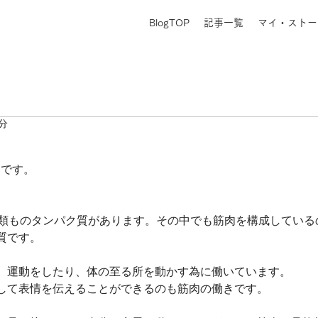
BlogTOP
記事一覧
マイ・ストー
1分
の朝です。
種類ものタンパク質があります。その中でも筋肉を構成している
質です。
、運動をしたり、体の至る所を動かす為に働いています。
して表情を伝えることができるのも筋肉の働きです。