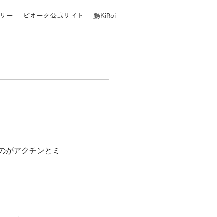
リー
ビオータ公式サイト
腸KiRei
のがアクチンとミ