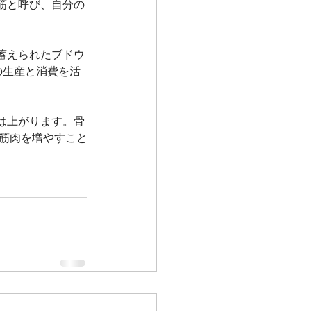
筋と呼び、自分の
蓄えられたブドウ
の生産と消費を活
は上がります。骨
ん。筋肉を増やすこと