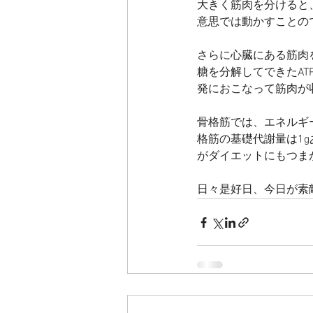
大きく筋肉を分けると
意思では動かすことの
さらに心臓にある筋肉
糖を分解してできたAT
発におこなって筋肉が
骨格筋では、エネルギ
格筋の基礎代謝量は1g
がダイエットにもつま
日々是好日、今日が素