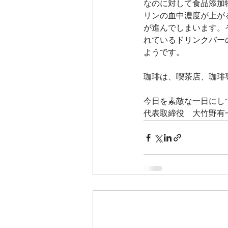
なのに対して食品添加
リンの血中濃度が上が
が進んでしまいます。
れているドリンクバー
ようです。
珈琲は、喫茶店、珈琲
今日を素敵な一日にし
代表取締役　大竹野有