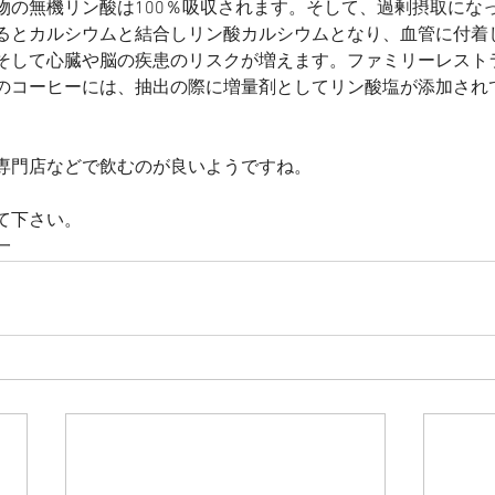
物の無機リン酸は100％吸収されます。そして、過剰摂取にな
るとカルシウムと結合しリン酸カルシウムとなり、血管に付着
そして心臓や脳の疾患のリスクが増えます。ファミリーレスト
のコーヒーには、抽出の際に増量剤としてリン酸塩が添加され
専門店などで飲むのが良いようですね。
て下さい。
一