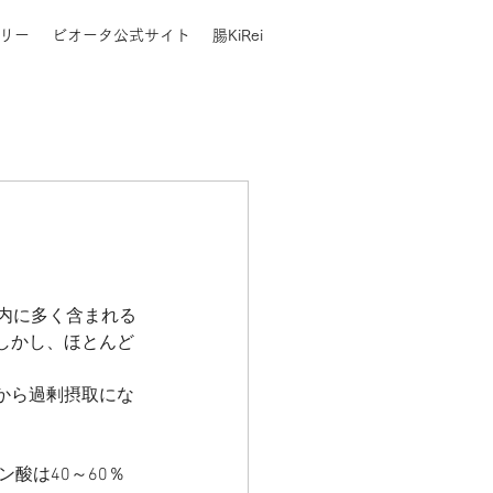
リー
ビオータ公式サイト
腸KiRei
内に多く含まれる
しかし、ほとんど
から過剰摂取にな
酸は40～60％