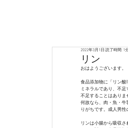
2022年3月1日
読了時間: 1
リン
おはようございます。
食品添加物に「リン酸
ミネラルであり、不足
不足することはありま
何故なら、肉・魚・牛
りがちです。成人男性の
リンは小腸から吸収され