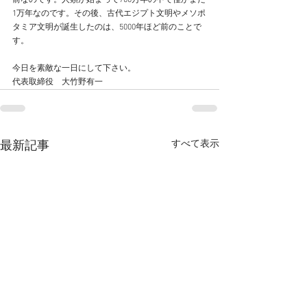
前なのです。人類が始まって700万年の中で僅かまだ
1万年なのです。その後、古代エジプト文明やメソポ
タミア文明が誕生したのは、5000年ほど前のことで
す。
今日を素敵な一日にして下さい。
代表取締役　大竹野有一
すべて表示
最新記事