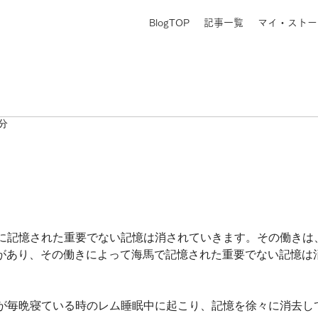
BlogTOP
記事一覧
マイ・ストー
1分
に記憶された重要でない記憶は消されていきます。その働きは
経があり、その働きによって海馬で記憶された重要でない記憶は
が毎晩寝ている時のレム睡眠中に起こり、記憶を徐々に消去し