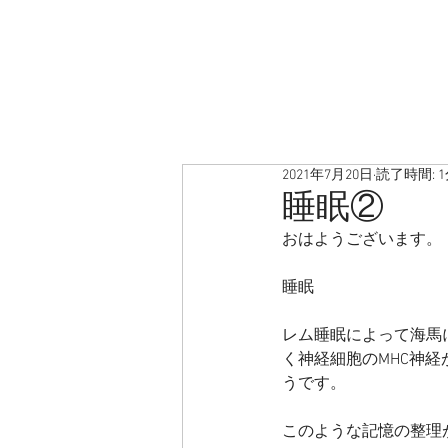
2021年7月20日
読了時間: 
睡眠②
おはようございます。
睡眠
レム睡眠によって海馬
く神経細胞のMHC神
うです。
このような記憶の整理