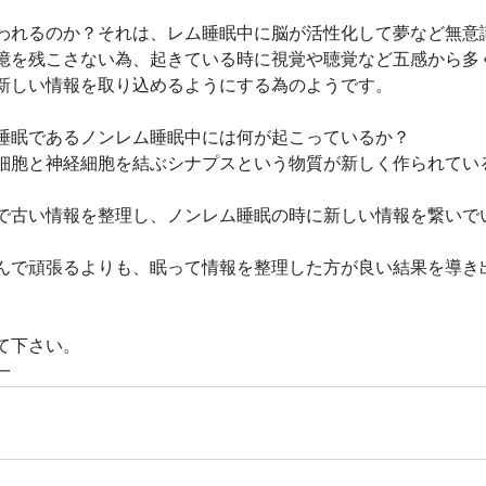
われるのか？それは、レム睡眠中に脳が活性化して夢など無意
憶を残こさない為、起きている時に視覚や聴覚など五感から多
新しい情報を取り込めるようにする為のようです。
睡眠であるノンレム睡眠中には何が起こっているか？
細胞と神経細胞を結ぶシナプスという物質が新しく作られてい
で古い情報を整理し、ノンレム睡眠の時に新しい情報を繋いで
んで頑張るよりも、眠って情報を整理した方が良い結果を導き
て下さい。
一