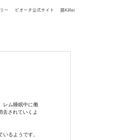
リー
ビオータ公式サイト
腸KiRei
、レム睡眠中に働
消去されていくよ
ているようです。