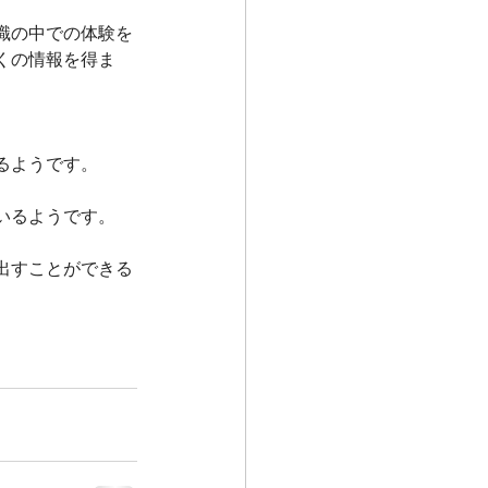
識の中での体験を
くの情報を得ま
るようです。
いるようです。
出すことができる