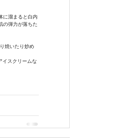
体に溜まると白内
肌の弾力が落ちた
たり焼いたり炒め
アイスクリームな