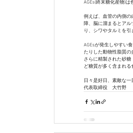
AGEs(終末糖化産物
例えば、血管の内側の
障、脳に溜まるとアル
り、シワやタルミを引
AGEsが発生しやす
たりした動物性脂質の
さらに精製された砂糖
ど糖質が多く含まれる
日々是好日、素敵な一
代表取締役　大竹野