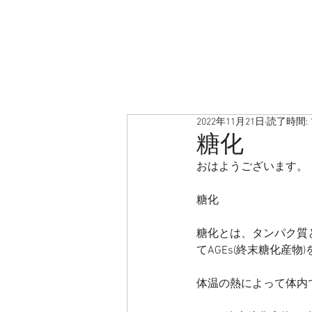
2022年11月21日
読了時間: 
糖化
おはようございます。
糖化
糖化とは、タンパク質
てAGEs(終末糖化産
体温の熱によって体内