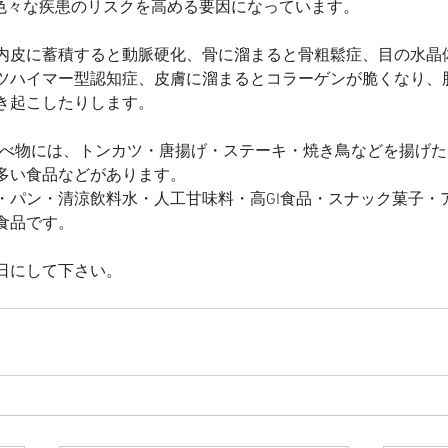
)は色々な疾患のリスクを高める要因になっています。
内皮に蓄積すると動脈硬化、骨に溜まると骨粗鬆症、目の水晶
ツハイマー型認知症、皮膚に溜まるとコラーゲンが脆くなり、
き起こしたりします。
い食べ物には、トンカツ・唐揚げ・ステーキ・焼き鳥などを揚げ
多い食品などがあります。
・パン・清涼飲料水・人工甘味料・高GI食品・スナック菓子・
食品です。
日にして下さい。