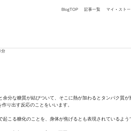
BlogTOP
記事一覧
マイ・ストー
1分
と余分な糖質が結びついて、そこに熱が加わるとタンパク質が
物)を作り出す反応のことをいいます。
で起こる糖化のことを、身体が焦げるとも表現されているよう