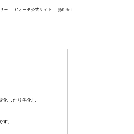
リー
ビオータ公式サイト
腸KiRei
変化したり劣化し
です。