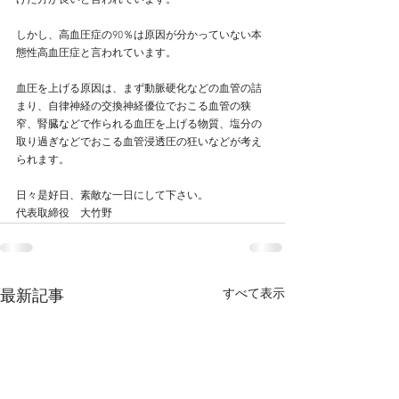
げた方が良いと言われています。
しかし、高血圧症の90％は原因が分かっていない本
態性高血圧症と言われています。
血圧を上げる原因は、まず動脈硬化などの血管の詰
まり、自律神経の交換神経優位でおこる血管の狭
窄、腎臓などで作られる血圧を上げる物質、塩分の
取り過ぎなどでおこる血管浸透圧の狂いなどが考え
られます。
日々是好日、素敵な一日にして下さい。
代表取締役　大竹野
すべて表示
最新記事