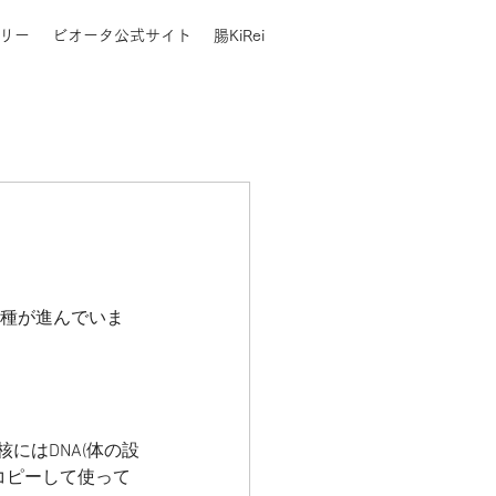
リー
ビオータ公式サイト
腸KiRei
接種が進んでいま
にはDNA(体の設
にコピーして使って