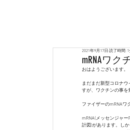
2021年9月17日
読了時間: 
mRNAワク
おはようございます。
まだまだ新型コロナウイ
すが、ワクチンの事を
ファイザーのmRNA
mRNA(メッセンジャ
計図)があります。しか