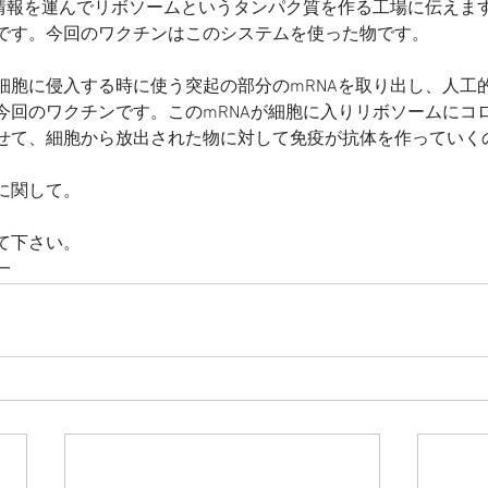
が情報を運んでリボソームというタンパク質を作る工場に伝えま
です。今回のワクチンはこのシステムを使った物です。
細胞に侵入する時に使う突起の部分のmRNAを取り出し、人工的
今回のワクチンです。このmRNAが細胞に入りリボソームにコ
せて、細胞から放出された物に対して免疫が抗体を作っていく
に関して。
て下さい。
一