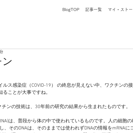
BlogTOP
記事一覧
マイ・ストー
1分
チン
ルス感染症（COVID-19） の終息が見えない中、ワクチンの
知ることが大事ですね。
ワクチンの技術は、30年前の研究の結果から生まれたものです。
ーRNA)は、普段から体の中で使われているものです。人の細胞の核
し、そのDNAは、そのままでは使われずDNAの情報をmRNA