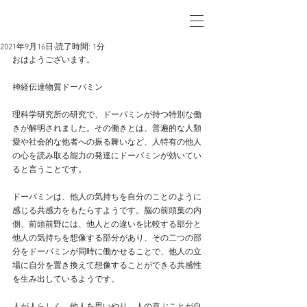
2021年9月16日
読了時間: 1分
おはようございます。
神経伝達物質ドーパミン
理科学研究所の研究で、ドーパミンが持つ特別な働
きが解明されました。その働きとは、普遍的な人類
愛や社会的な他者への振る舞いなど、人特有の他人
の心を読み取る能力の発達にドーパミンが効いてい
ると言うことです。
ドーパミンは、他人の気持ちを自分のことのように
感じる共感力をもたらすようです。脳の前頭葉の内
側、前頭前野には、他人との違いを比較する部分と
他人の気持ちを想像する部分があり、その二つの部
分をドーパミンが同時に働かせることで、他人の立
場に自分を置き換えて想像することができる共感性
を生み出しているようです。