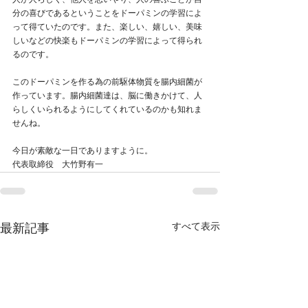
人が人らしく、他人を思いやり、人の喜ぶことが自
分の喜びであるということをドーパミンの学習によ
って得ていたのです。また、楽しい、嬉しい、美味
しいなどの快楽もドーパミンの学習によって得られ
るのです。
このドーパミンを作る為の前駆体物質を腸内細菌が
作っています。腸内細菌達は、脳に働きかけて、人
らしくいられるようにしてくれているのかも知れま
せんね。
今日が素敵な一日でありますように。
代表取締役　大竹野有一
すべて表示
最新記事