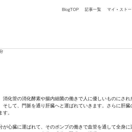
BlogTOP
記事一覧
マイ・ストー
1分
、消化管の消化酵素や腸内細菌の働きで人に優しいものにされ
。そして、門脈を通り肝臓へと運ばれていきます。さらに肝臓
ます。
分が心臓に運ばれて、そのポンプの働きで血管を通して全身に