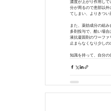
濃度が上がり作用して
分が周るので患部以外
てしまい、よりきつい
また、薬効成分の組み
多剤投与で、酷い場合
液抗凝固剤のワーファ
止まらなくなり少しの
知識を持って、自分の