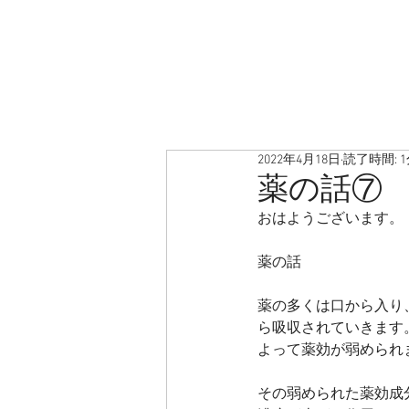
2022年4月18日
読了時間: 
薬の話⑦
おはようございます。
薬の話
薬の多くは口から入り
ら吸収されていきます
よって薬効が弱められ
その弱められた薬効成