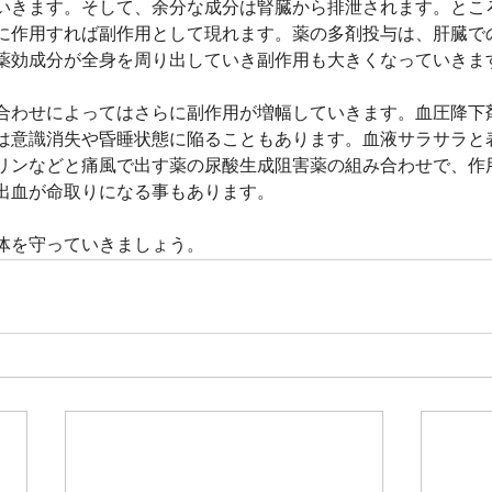
いきます。そして、余分な成分は腎臓から排泄されます。とこ
に作用すれば副作用として現れます。薬の多剤投与は、肝臓で
薬効成分が全身を周り出していき副作用も大きくなっていきま
合わせによってはさらに副作用が増幅していきます。血圧降下
は意識消失や昏睡状態に陥ることもあります。血液サラサラと
リンなどと痛風で出す薬の尿酸生成阻害薬の組み合わせで、作
出血が命取りになる事もあります。
体を守っていきましょう。