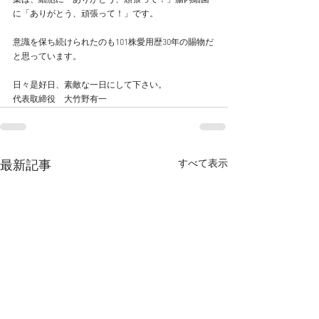
葉は、細胞に「ありがとう、頑張って！」腸内細菌
に「ありがとう、頑張って！」です。
意識を保ち続けられたのも101株愛用歴30年の賜物だ
と思っています。
日々是好日、素敵な一日にして下さい。
代表取締役　大竹野有一
すべて表示
最新記事